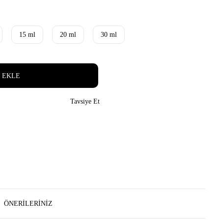
15 ml
20 ml
30 ml
 EKLE
Tavsiye Et
ÖNERILERINIZ