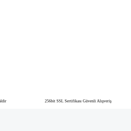
ldir
256bit SSL Sertifikası Güvenli Alışveriş