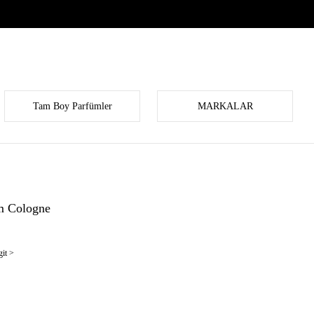
Tam Boy Parfümler
MARKALAR
m Cologne
it >