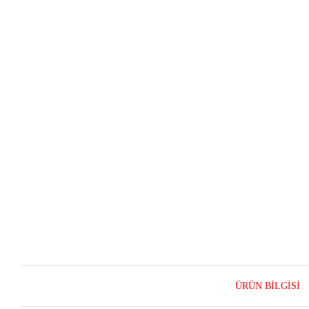
ÜRÜN BILGISI