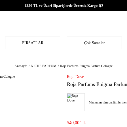
1250 TL ve Üzeri Siparişlerde Ücretsiz Kargo 📦
FIRSATLAR
Çok Satanlar
Anasayfa
NICHE PARFUM
Roja Parfums Enigma Parfum Cologne
Roja Dove
Roja Parfums Enigma Parfu
Markanın tüm parfümlerine g
540,00 TL