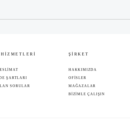
Gönder
 HİZMETLERİ
ŞİRKET
ESLİMAT
HAKKIMIZDA
ADE ŞARTLARI
OFİSLER
ULAN SORULAR
MAĞAZALAR
BİZİMLE ÇALIŞIN