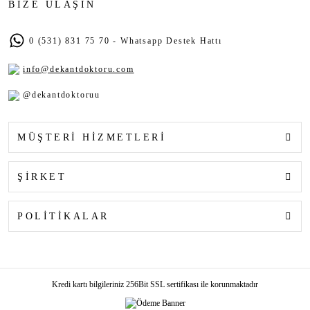
BİZE ULAŞIN
0 (531) 831 75 70 - Whatsapp Destek Hattı
info@dekantdoktoru.com
@dekantdoktoruu
MÜŞTERİ HİZMETLERİ
ŞİRKET
POLİTİKALAR
Kredi kartı bilgileriniz 256Bit SSL sertifikası ile korunmaktadır