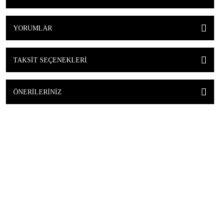
YORUMLAR
TAKSIT SEÇENEKLERI
ÖNERILERINIZ