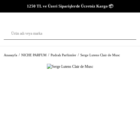
1250 TL ve Üzeri Siparişlerde Ücretsiz Kargo 📦
Anasayfa
NICHE PARFUM
Pudralı Parfümler
Serge Lutens Clair de Musc