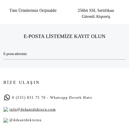
Tüm Ürünlerimiz Orijinaldir
256bit SSL Sertifikası
Güvenli Alışveriş
E-POSTA LİSTEMİZE KAYIT OLUN
BİZE ULAŞIN
0 (531) 831 75 70 - Whatsapp Destek Hattı
info@dekantdoktoru.com
@dekantdoktoruu