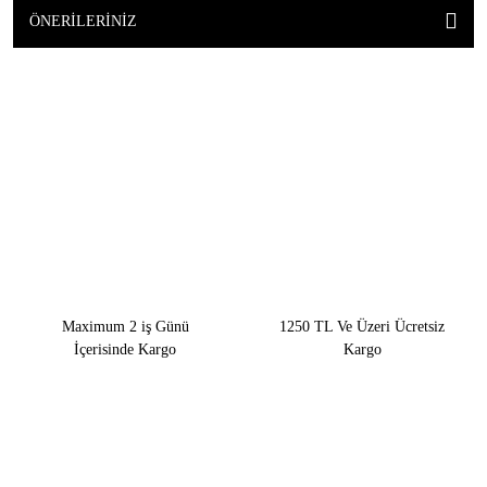
ÖNERILERINIZ
Maximum 2 iş Günü
1250 TL Ve Üzeri Ücretsiz
İçerisinde Kargo
Kargo