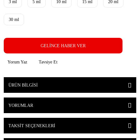
3 ml
5 ml
10 ml
15 ml
20 ml
30 ml
GELİNCE HABER VER
Yorum Yaz
Tavsiye Et
ÜRÜN BILGISI
YORUMLAR
TAKSIT SEÇENEKLERI