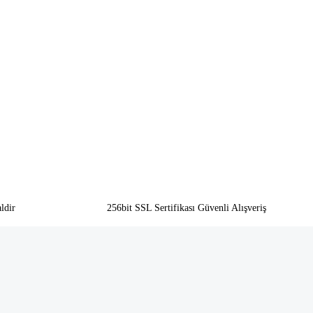
ldir
256bit SSL Sertifikası Güvenli Alışveriş