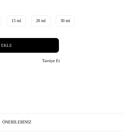
15 ml
20 ml
30 ml
 EKLE
Tavsiye Et
ÖNERILERINIZ