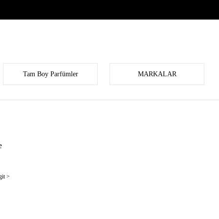
Tam Boy Parfümler
MARKALAR
e
it >