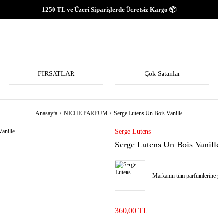
1250 TL ve Üzeri Siparişlerde Ücretsiz Kargo 📦
FIRSATLAR
Çok Satanlar
Anasayfa
NICHE PARFUM
Serge Lutens Un Bois Vanille
Serge Lutens
Serge Lutens Un Bois Vanill
Markanın tüm parfümlerine g
360,00 TL