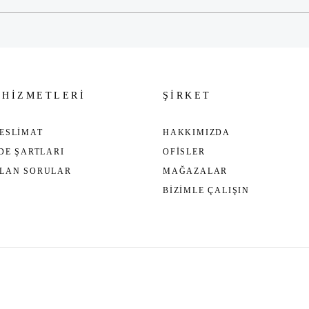
 HİZMETLERİ
ŞİRKET
ESLİMAT
HAKKIMIZDA
ADE ŞARTLARI
OFİSLER
ULAN SORULAR
MAĞAZALAR
BİZİMLE ÇALIŞIN