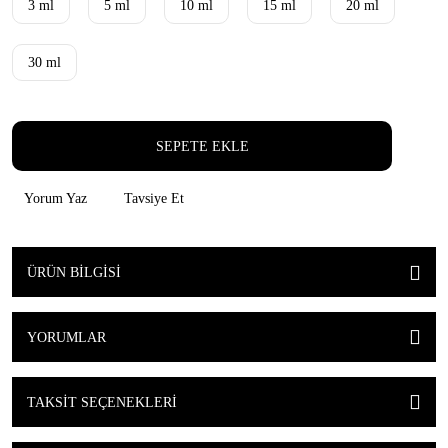
3 ml
5 ml
10 ml
15 ml
20 ml
30 ml
SEPETE EKLE
Yorum Yaz
Tavsiye Et
ÜRÜN BILGISI
YORUMLAR
TAKSIT SEÇENEKLERI