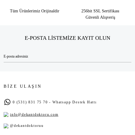
Tüm Ürünlerimiz Orijinaldir
256bit SSL Sertifikası
Güvenli Alışveriş
E-POSTA LİSTEMİZE KAYIT OLUN
BİZE ULAŞIN
0 (531) 831 75 70 - Whatsapp Destek Hattı
info@dekantdoktoru.com
@dekantdoktoruu