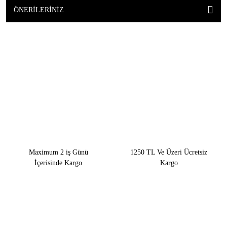
ÖNERILERINIZ
Maximum 2 iş Günü
1250 TL Ve Üzeri Ücretsiz
İçerisinde Kargo
Kargo