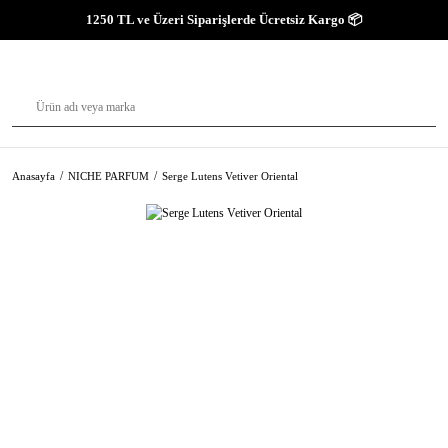
1250 TL ve Üzeri Siparişlerde Ücretsiz Kargo 📦
Anasayfa
NICHE PARFUM
Serge Lutens Vetiver Oriental