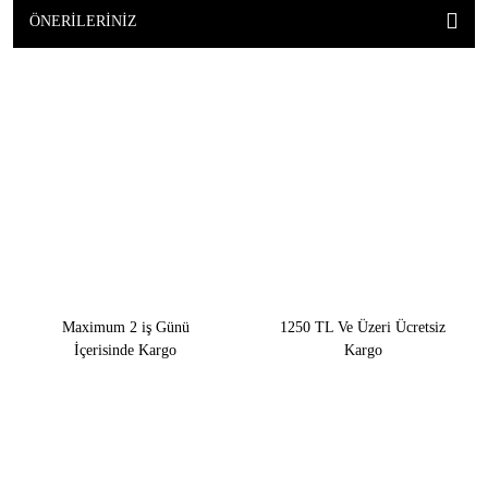
ÖNERILERINIZ
Maximum 2 iş Günü
1250 TL Ve Üzeri Ücretsiz
İçerisinde Kargo
Kargo