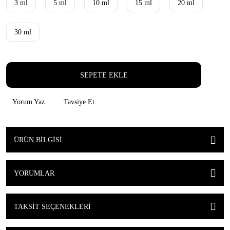
3 ml
5 ml
10 ml
15 ml
20 ml
30 ml
SEPETE EKLE
Yorum Yaz
Tavsiye Et
ÜRÜN BILGISI
YORUMLAR
TAKSIT SEÇENEKLERI