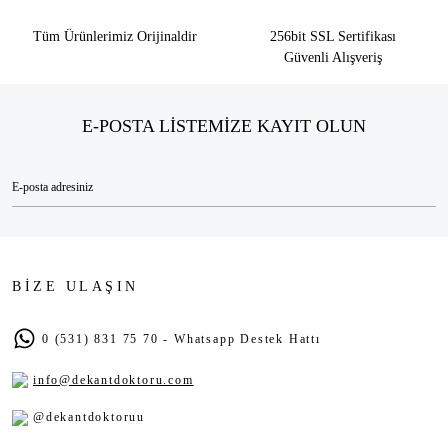
Tüm Ürünlerimiz Orijinaldir
256bit SSL Sertifikası
Güvenli Alışveriş
E-POSTA LİSTEMİZE KAYIT OLUN
BİZE ULAŞIN
0 (531) 831 75 70 - Whatsapp Destek Hattı
info@dekantdoktoru.com
@dekantdoktoruu