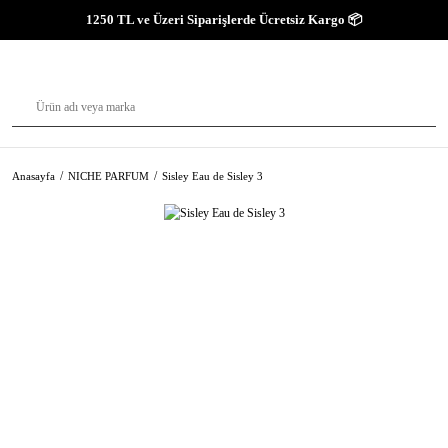
1250 TL ve Üzeri Siparişlerde Ücretsiz Kargo 📦
Anasayfa
NICHE PARFUM
Sisley Eau de Sisley 3