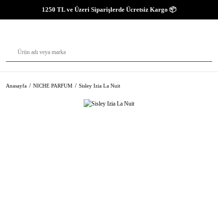
1250 TL ve Üzeri Siparişlerde Ücretsiz Kargo 📦
Anasayfa
NICHE PARFUM
Sisley Izia La Nuit