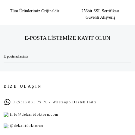
Tüm Ürünlerimiz Orijinaldir
256bit SSL Sertifikası
Güvenli Alışveriş
E-POSTA LİSTEMİZE KAYIT OLUN
BİZE ULAŞIN
0 (531) 831 75 70 - Whatsapp Destek Hattı
info@dekantdoktoru.com
@dekantdoktoruu