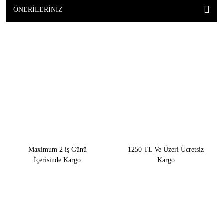
ÖNERILERINIZ
Maximum 2 iş Günü
1250 TL Ve Üzeri Ücretsiz
İçerisinde Kargo
Kargo