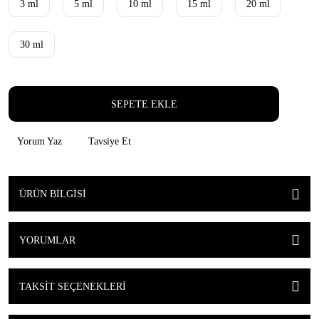
3 ml
5 ml
10 ml
15 ml
20 ml
30 ml
SEPETE EKLE
Yorum Yaz
Tavsiye Et
ÜRÜN BILGISI
YORUMLAR
TAKSIT SEÇENEKLERI