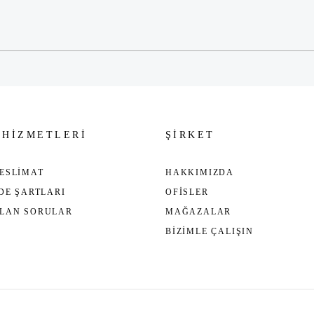
Gönder
 HİZMETLERİ
ŞİRKET
ESLİMAT
HAKKIMIZDA
ADE ŞARTLARI
OFİSLER
ULAN SORULAR
MAĞAZALAR
BİZİMLE ÇALIŞIN