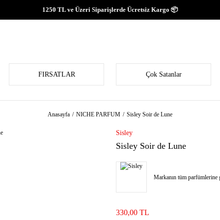
1250 TL ve Üzeri Siparişlerde Ücretsiz Kargo 📦
FIRSATLAR
Çok Satanlar
Anasayfa
NICHE PARFUM
Sisley Soir de Lune
Sisley
Sisley Soir de Lune
Markanın tüm parfümlerine g
330,00 TL