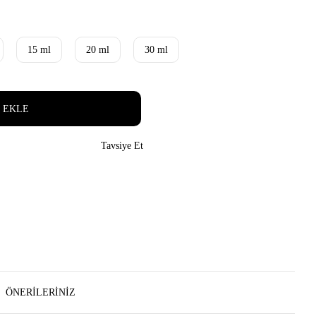
15 ml
20 ml
30 ml
 EKLE
Tavsiye Et
ÖNERILERINIZ