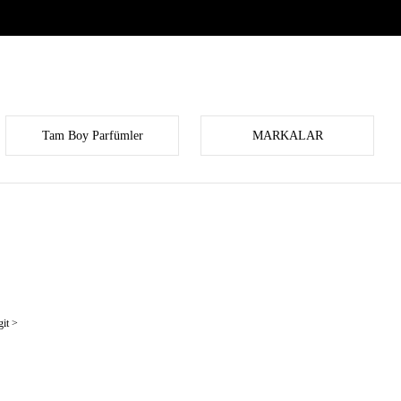
Tam Boy Parfümler
MARKALAR
it >