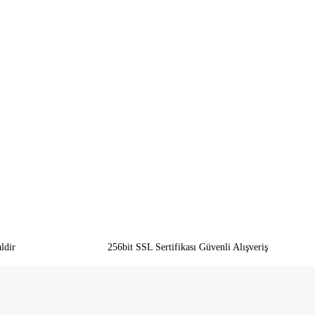
ldir
256bit SSL Sertifikası Güvenli Alışveriş