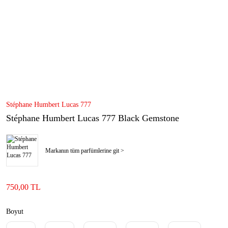
Stéphane Humbert Lucas 777
Stéphane Humbert Lucas 777 Black Gemstone
Markanın tüm parfümlerine git >
750,00 TL
Boyut