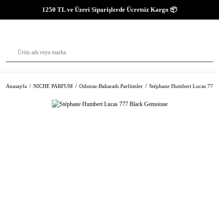
1250 TL ve Üzeri Siparişlerde Ücretsiz Kargo 📦
Anasayfa
NICHE PARFUM
Odunsu-Baharatlı Parfümler
Stéphane Humbert Lucas 777 