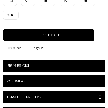
3 ml
5 ml
10 ml
15 ml
20 ml
30 ml
SEPETE EKLE
Yorum Yaz
Tavsiye Et
ÜRÜN BILGISI
YORUMLAR
TAKSIT SEÇENEKLERI