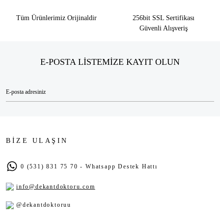
Tüm Ürünlerimiz Orijinaldir
256bit SSL Sertifikası
Güvenli Alışveriş
E-POSTA LİSTEMİZE KAYIT OLUN
BİZE ULAŞIN
0 (531) 831 75 70 - Whatsapp Destek Hattı
info@dekantdoktoru.com
@dekantdoktoruu