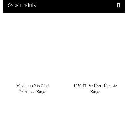
ÖNERILERINIZ
Maximum 2 iş Günü
1250 TL Ve Üzeri Ücretsiz
İçerisinde Kargo
Kargo