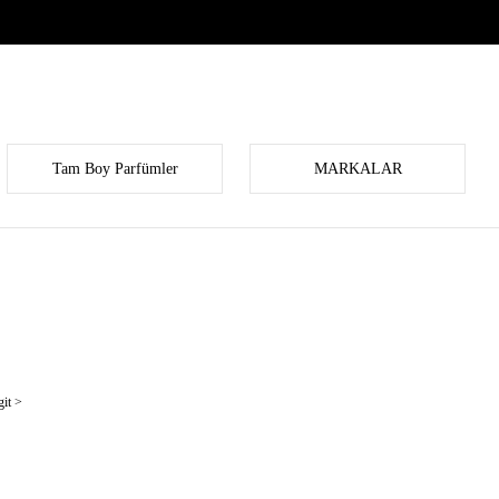
Tam Boy Parfümler
MARKALAR
it >