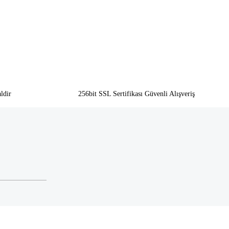
ldir
256bit SSL Sertifikası Güvenli Alışveriş