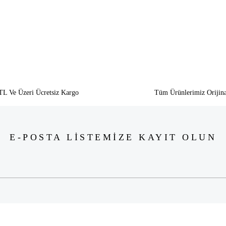
Yorum Yaz
TL Ve Üzeri Ücretsiz Kargo
Tüm Ürünlerimiz Orijina
E-POSTA LİSTEMİZE KAYIT OLUN
Gönder