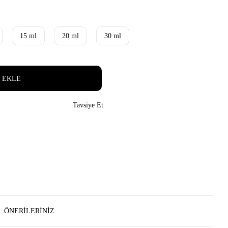
15 ml
20 ml
30 ml
 EKLE
Tavsiye Et
ÖNERILERINIZ