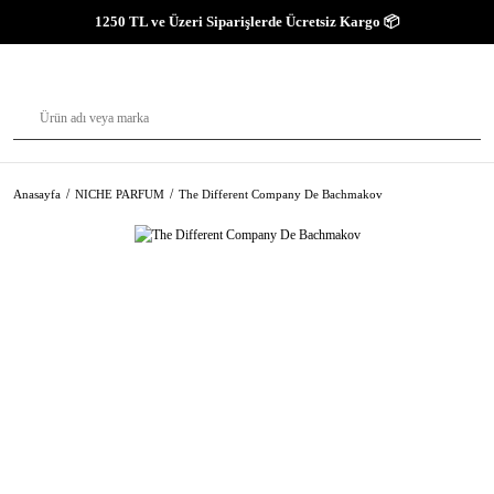
1250 TL ve Üzeri Siparişlerde Ücretsiz Kargo 📦
Anasayfa
NICHE PARFUM
The Different Company De Bachmakov