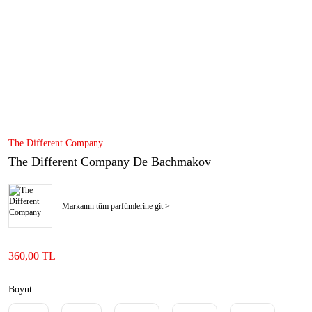
The Different Company
The Different Company De Bachmakov
Markanın tüm parfümlerine git >
360,00 TL
Boyut