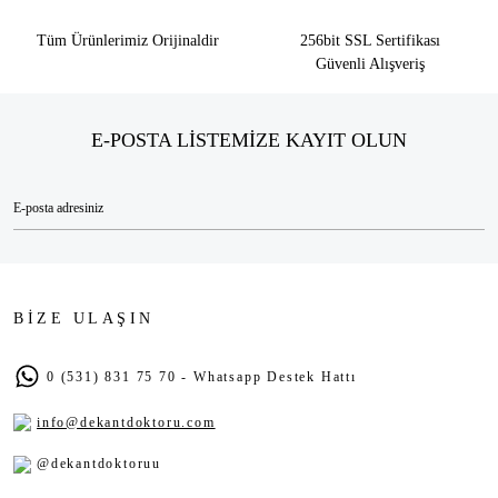
Tüm Ürünlerimiz Orijinaldir
256bit SSL Sertifikası
Güvenli Alışveriş
E-POSTA LİSTEMİZE KAYIT OLUN
BİZE ULAŞIN
0 (531) 831 75 70 - Whatsapp Destek Hattı
info@dekantdoktoru.com
@dekantdoktoruu