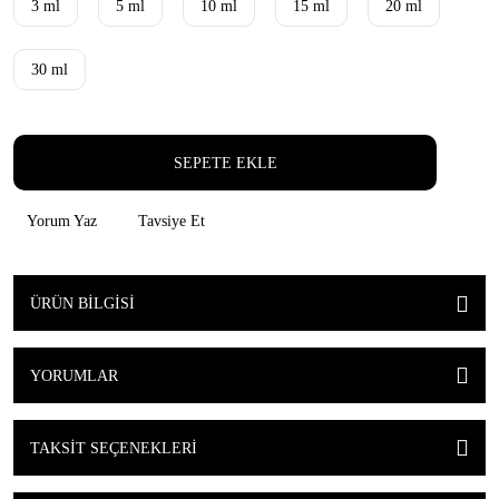
3 ml
5 ml
10 ml
15 ml
20 ml
30 ml
SEPETE EKLE
Yorum Yaz
Tavsiye Et
ÜRÜN BILGISI
YORUMLAR
TAKSIT SEÇENEKLERI