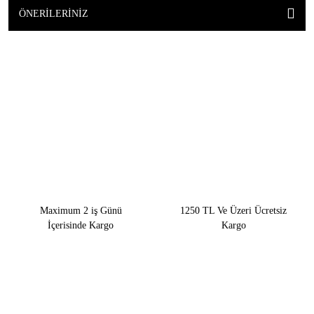
ÖNERILERINIZ
Maximum 2 iş Günü
1250 TL Ve Üzeri Ücretsiz
İçerisinde Kargo
Kargo