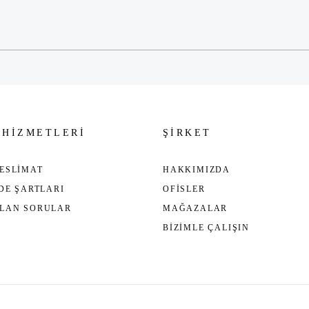
Gönder
 HİZMETLERİ
ŞİRKET
ESLİMAT
HAKKIMIZDA
ADE ŞARTLARI
OFİSLER
ULAN SORULAR
MAĞAZALAR
BİZİMLE ÇALIŞIN