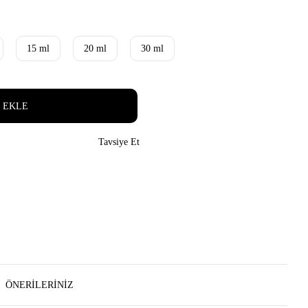
15 ml
20 ml
30 ml
 EKLE
Tavsiye Et
ÖNERILERINIZ