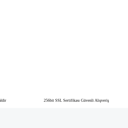
ldir
256bit SSL Sertifikası Güvenli Alışveriş