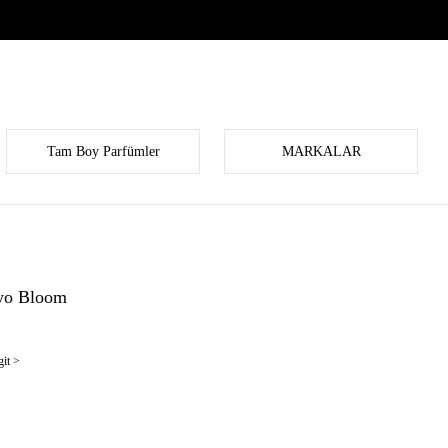
Tam Boy Parfümler
MARKALAR
yo Bloom
it >