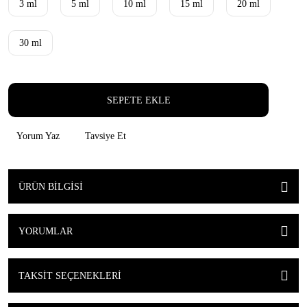
3 ml
5 ml
10 ml
15 ml
20 ml
30 ml
SEPETE EKLE
Yorum Yaz
Tavsiye Et
ÜRÜN BILGISI
YORUMLAR
TAKSIT SEÇENEKLERI