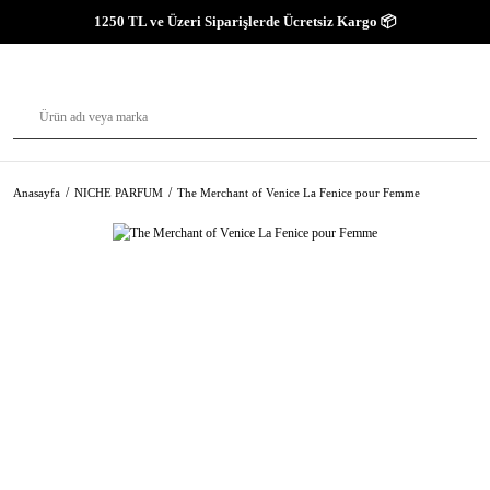
1250 TL ve Üzeri Siparişlerde Ücretsiz Kargo 📦
Anasayfa
NICHE PARFUM
The Merchant of Venice La Fenice pour Femme