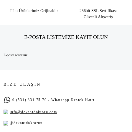
Tüm Ürünlerimiz Orijinaldir
256bit SSL Sertifikası
Güvenli Alışveriş
E-POSTA LİSTEMİZE KAYIT OLUN
BİZE ULAŞIN
0 (531) 831 75 70 - Whatsapp Destek Hattı
info@dekantdoktoru.com
@dekantdoktoruu