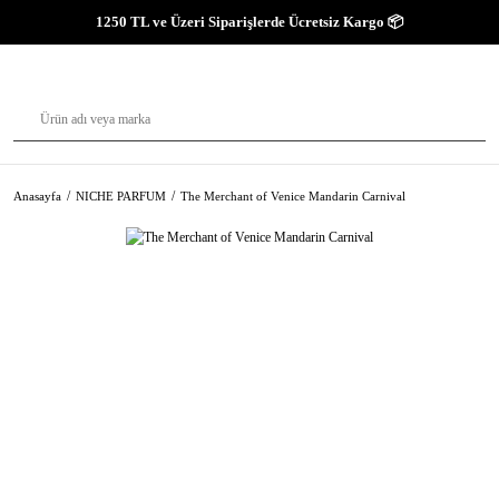
1250 TL ve Üzeri Siparişlerde Ücretsiz Kargo 📦
Anasayfa
NICHE PARFUM
The Merchant of Venice Mandarin Carnival