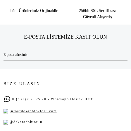
Tüm Ürünlerimiz Orijinaldir
256bit SSL Sertifikası
Güvenli Alışveriş
E-POSTA LİSTEMİZE KAYIT OLUN
BİZE ULAŞIN
0 (531) 831 75 70 - Whatsapp Destek Hattı
info@dekantdoktoru.com
@dekantdoktoruu