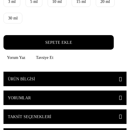
3 ml
5 ml
10 ml
15 ml
20 ml
30 ml
SEPETE EKLE
Yorum Yaz
Tavsiye Et
ÜRÜN BILGISI
YORUMLAR
TAKSIT SEÇENEKLERI