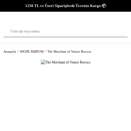
1250 TL ve Üzeri Siparişlerde Ücretsiz Kargo 📦
Anasayfa
NICHE PARFUM
The Merchant of Venice Rococo