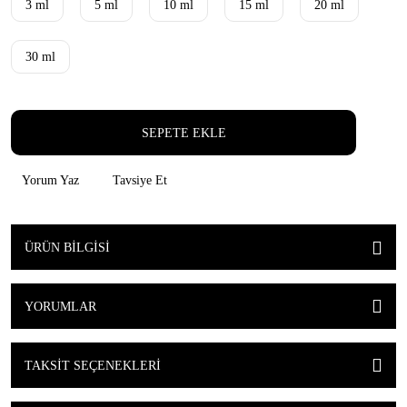
3 ml
5 ml
10 ml
15 ml
20 ml
30 ml
SEPETE EKLE
Yorum Yaz
Tavsiye Et
ÜRÜN BILGISI
YORUMLAR
TAKSIT SEÇENEKLERI