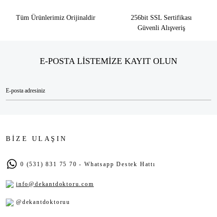
Tüm Ürünlerimiz Orijinaldir
256bit SSL Sertifikası
Güvenli Alışveriş
E-POSTA LİSTEMİZE KAYIT OLUN
BİZE ULAŞIN
0 (531) 831 75 70 - Whatsapp Destek Hattı
info@dekantdoktoru.com
@dekantdoktoruu