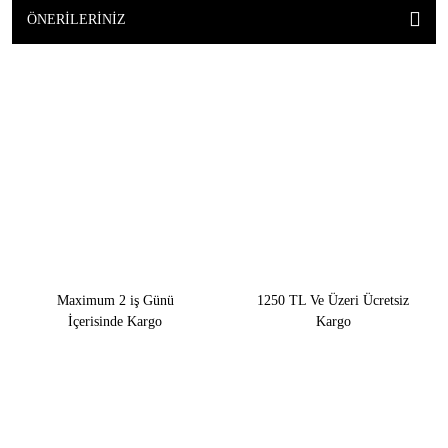
ÖNERILERINIZ
Maximum 2 iş Günü
1250 TL Ve Üzeri Ücretsiz
İçerisinde Kargo
Kargo