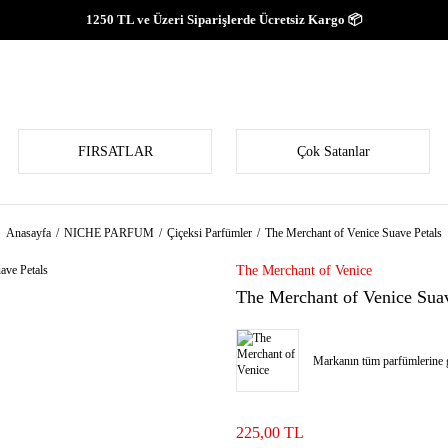
1250 TL ve Üzeri Siparişlerde Ücretsiz Kargo 📦
FIRSATLAR
Çok Satanlar
Anasayfa
NICHE PARFUM
Çiçeksi Parfümler
The Merchant of Venice Suave Petals
The Merchant of Venice
The Merchant of Venice Suav
Markanın tüm parfümlerine g
225,00 TL