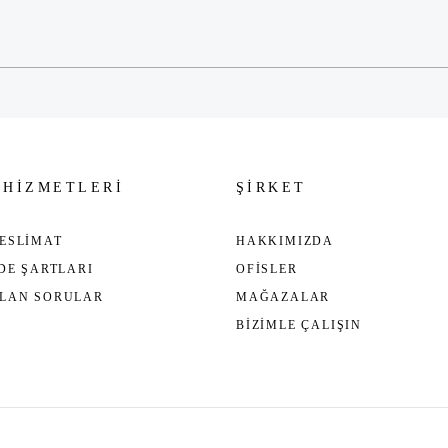
Gönder
 HİZMETLERİ
ŞİRKET
ESLİMAT
HAKKIMIZDA
ADE ŞARTLARI
OFİSLER
ULAN SORULAR
MAĞAZALAR
BİZİMLE ÇALIŞIN