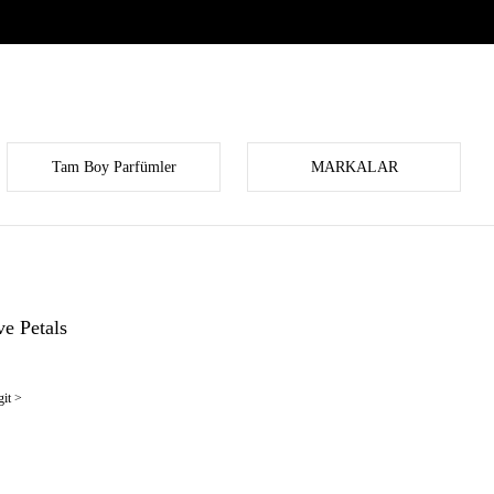
Tam Boy Parfümler
MARKALAR
e Petals
it >