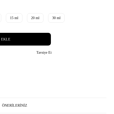
15 ml
20 ml
30 ml
 EKLE
Tavsiye Et
ÖNERILERINIZ