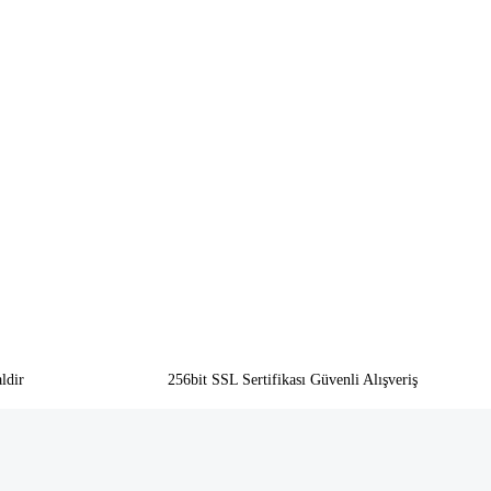
ldir
256bit SSL Sertifikası Güvenli Alışveriş