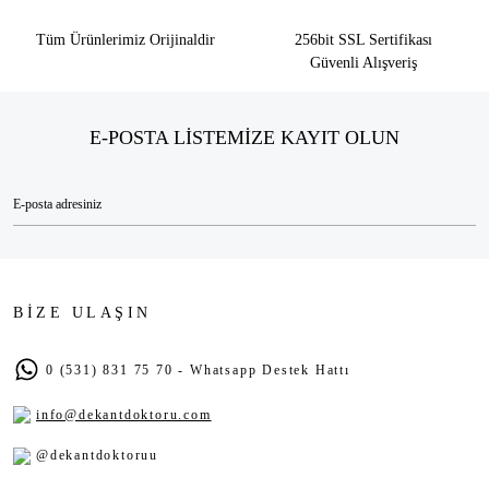
Tüm Ürünlerimiz Orijinaldir
256bit SSL Sertifikası
Güvenli Alışveriş
E-POSTA LİSTEMİZE KAYIT OLUN
BİZE ULAŞIN
0 (531) 831 75 70 - Whatsapp Destek Hattı
info@dekantdoktoru.com
@dekantdoktoruu