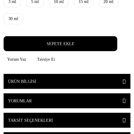
3 ml
5 ml
10 ml
15 ml
20 ml
30 ml
SEPETE EKLE
Yorum Yaz
Tavsiye Et
ÜRÜN BILGISI
YORUMLAR
TAKSIT SEÇENEKLERI