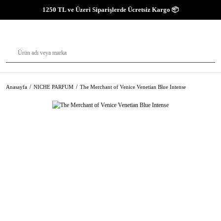
1250 TL ve Üzeri Siparişlerde Ücretsiz Kargo 📦
Anasayfa
NICHE PARFUM
The Merchant of Venice Venetian Blue Intense