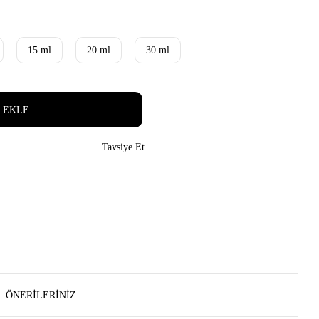
15 ml
20 ml
30 ml
 EKLE
Tavsiye Et
ÖNERILERINIZ