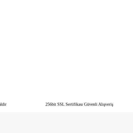
ldir
256bit SSL Sertifikası Güvenli Alışveriş