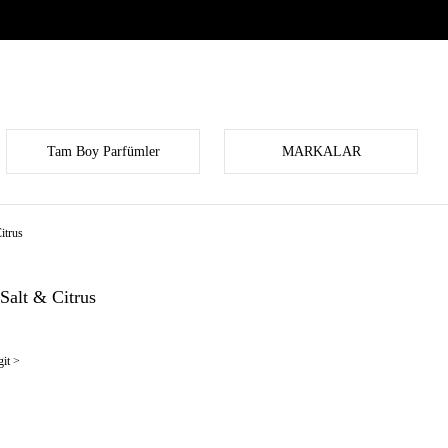
Tam Boy Parfümler
MARKALAR
itrus
Salt & Citrus
it >