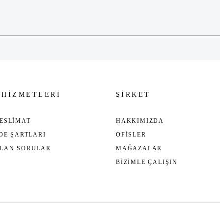
Gönder
 HİZMETLERİ
ŞİRKET
ESLİMAT
HAKKIMIZDA
ADE ŞARTLARI
OFİSLER
ULAN SORULAR
MAĞAZALAR
BİZİMLE ÇALIŞIN