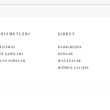
 HİZMETLERİ
ŞİRKET
ESLİMAT
HAKKIMIZDA
ADE ŞARTLARI
OFİSLER
ULAN SORULAR
MAĞAZALAR
BİZİMLE ÇALIŞIN