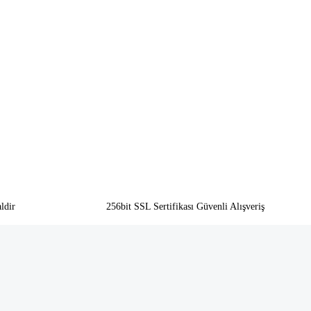
ldir
256bit SSL Sertifikası Güvenli Alışveriş