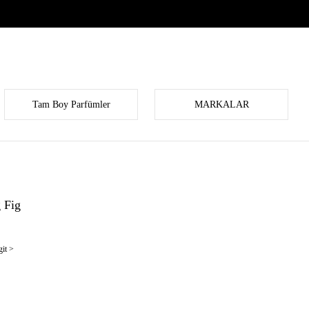
Tam Boy Parfümler
MARKALAR
 Fig
it >