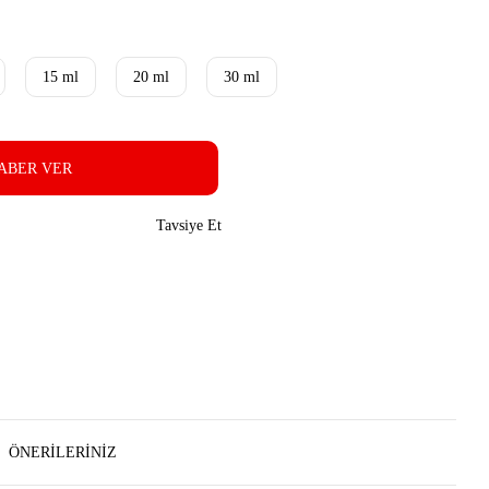
15 ml
20 ml
30 ml
ABER VER
Tavsiye Et
ÖNERILERINIZ