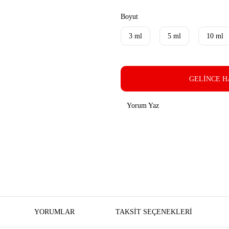
Boyut
3 ml
5 ml
10 ml
GELİNCE H
Yorum Yaz
YORUMLAR
TAKSIT SEÇENEKLERI