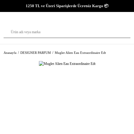
1250 TL ve Üzeri Siparişlerde Ücretsiz Kargo 📦
Anasayfa
DESIGNER PARFUM
Mugler Alien Eau Extraordinaire Edt