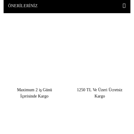
ÖNERILERINIZ
Maximum 2 iş Günü
1250 TL Ve Üzeri Ücretsiz
İçerisinde Kargo
Kargo