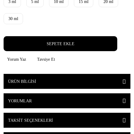
3 ml
5 ml
10 ml
15 ml
20 ml
30 ml
SEPETE EKLE
Yorum Yaz
Tavsiye Et
ÜRÜN BILGISI
YORUMLAR
TAKSIT SEÇENEKLERI