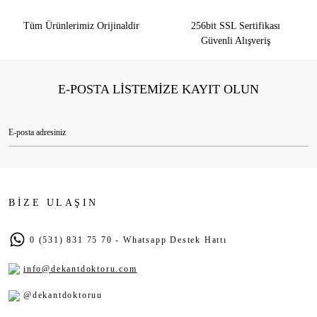
Tüm Ürünlerimiz Orijinaldir
256bit SSL Sertifikası
Güvenli Alışveriş
E-POSTA LİSTEMİZE KAYIT OLUN
BİZE ULAŞIN
0 (531) 831 75 70 - Whatsapp Destek Hattı
info@dekantdoktoru.com
@dekantdoktoruu