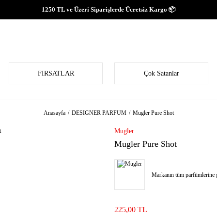
1250 TL ve Üzeri Siparişlerde Ücretsiz Kargo 📦
FIRSATLAR
Çok Satanlar
Anasayfa
DESIGNER PARFUM
Mugler Pure Shot
Mugler
Mugler Pure Shot
Markanın tüm parfümlerine g
225,00 TL