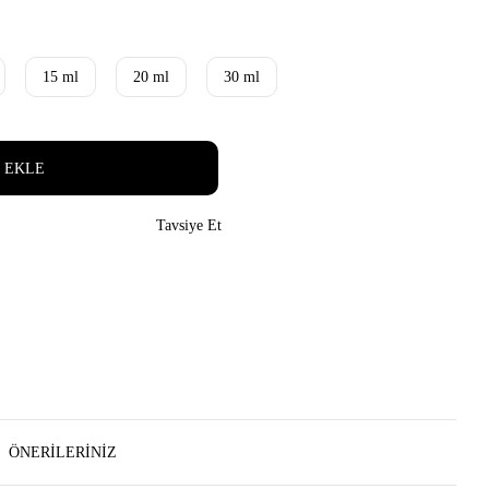
15 ml
20 ml
30 ml
 EKLE
Tavsiye Et
ÖNERILERINIZ