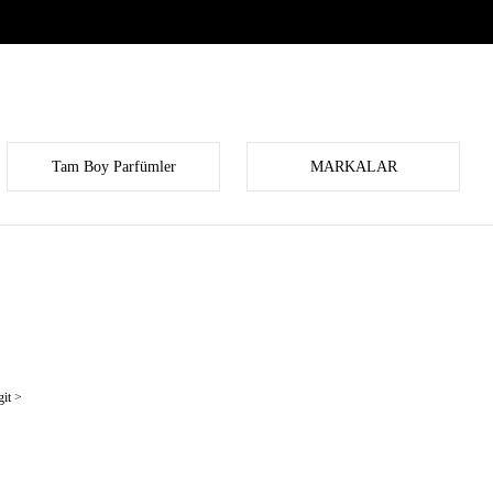
Tam Boy Parfümler
MARKALAR
it >