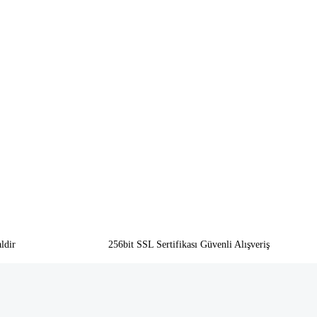
ldir
256bit SSL Sertifikası Güvenli Alışveriş