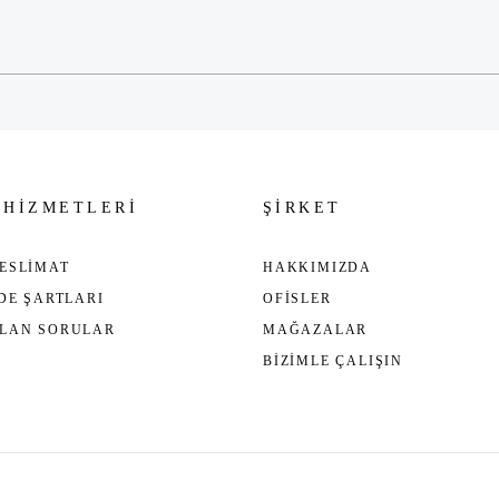
Gönder
 HİZMETLERİ
ŞİRKET
ESLİMAT
HAKKIMIZDA
ADE ŞARTLARI
OFİSLER
ULAN SORULAR
MAĞAZALAR
BİZİMLE ÇALIŞIN