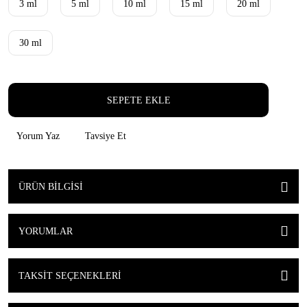
3 ml
5 ml
10 ml
15 ml
20 ml
30 ml
SEPETE EKLE
Yorum Yaz
Tavsiye Et
ÜRÜN BILGISI
YORUMLAR
TAKSIT SEÇENEKLERI