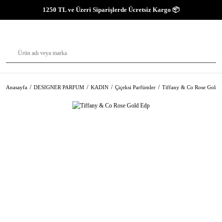
1250 TL ve Üzeri Siparişlerde Ücretsiz Kargo 📦
Anasayfa
DESIGNER PARFUM
KADIN
Çiçeksi Parfümler
Tiffany & Co Rose Gold 