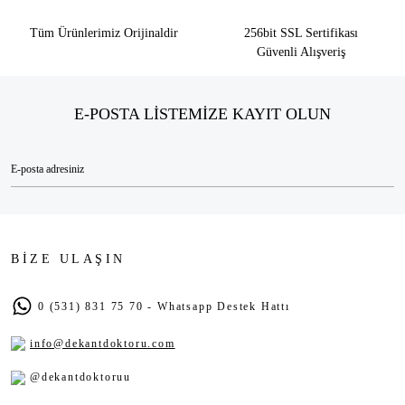
Tüm Ürünlerimiz Orijinaldir
256bit SSL Sertifikası
Güvenli Alışveriş
E-POSTA LİSTEMİZE KAYIT OLUN
BİZE ULAŞIN
0 (531) 831 75 70 - Whatsapp Destek Hattı
info@dekantdoktoru.com
@dekantdoktoruu