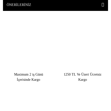
ÖNERILERINIZ
Maximum 2 iş Günü
1250 TL Ve Üzeri Ücretsiz
İçerisinde Kargo
Kargo