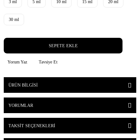
3 ml
5 ml
10 ml
15 ml
20 ml
30 ml
SEPETE EKLE
Yorum Yaz
Tavsiye Et
ÜRÜN BILGISI
YORUMLAR
TAKSIT SEÇENEKLERI