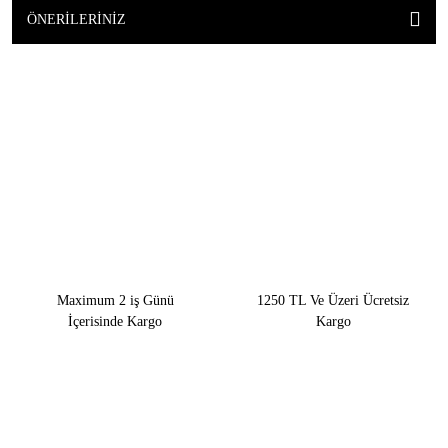
ÖNERILERINIZ
Maximum 2 iş Günü
1250 TL Ve Üzeri Ücretsiz
İçerisinde Kargo
Kargo