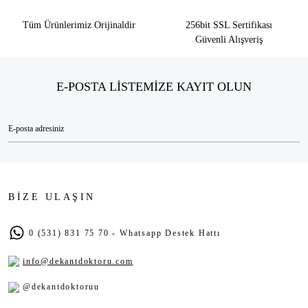
Tüm Ürünlerimiz Orijinaldir
256bit SSL Sertifikası
Güvenli Alışveriş
E-POSTA LİSTEMİZE KAYIT OLUN
BİZE ULAŞIN
0 (531) 831 75 70 - Whatsapp Destek Hattı
info@dekantdoktoru.com
@dekantdoktoruu