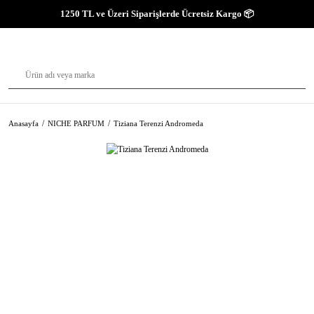
1250 TL ve Üzeri Siparişlerde Ücretsiz Kargo 📦
Anasayfa
NICHE PARFUM
Tiziana Terenzi Andromeda