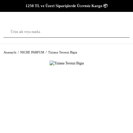
1250 TL ve Üzeri Siparişlerde Ücretsiz Kargo 📦
Anasayfa
NICHE PARFUM
Tiziana Terenzi Bigia