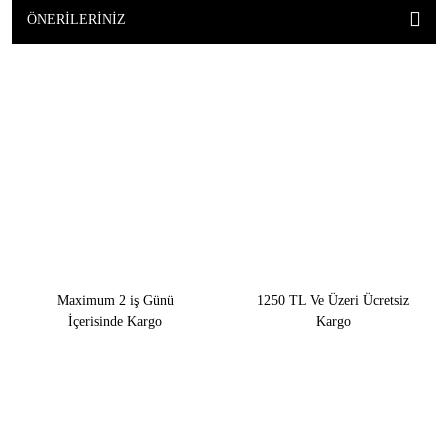
ÖNERILERINIZ
Maximum 2 iş Günü
1250 TL Ve Üzeri Ücretsiz
İçerisinde Kargo
Kargo