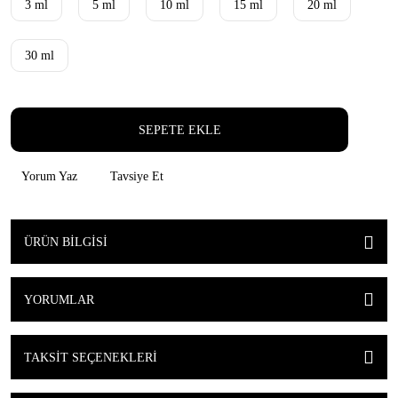
3 ml
5 ml
10 ml
15 ml
20 ml
30 ml
SEPETE EKLE
Yorum Yaz
Tavsiye Et
ÜRÜN BILGISI
YORUMLAR
TAKSIT SEÇENEKLERI