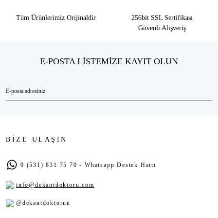
Tüm Ürünlerimiz Orijinaldir
256bit SSL Sertifikası
Güvenli Alışveriş
E-POSTA LİSTEMİZE KAYIT OLUN
BİZE ULAŞIN
0 (531) 831 75 70 - Whatsapp Destek Hattı
info@dekantdoktoru.com
@dekantdoktoruu