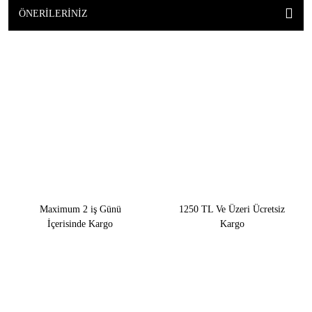
ÖNERILERINIZ
Maximum 2 iş Günü
1250 TL Ve Üzeri Ücretsiz
İçerisinde Kargo
Kargo