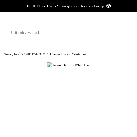
1250 TL ve Üzeri Siparişlerde Ücretsiz Kargo 📦
Anasayfa
NICHE PARFUM
Tiziana Terenzi White Fire