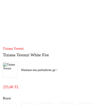
Tiziana Terenzi
Tiziana Terenzi White Fire
Markanın tüm parfümlerine git >
255,00 TL
Boyut