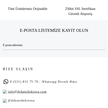
Tüm Ürünlerimiz Orijinaldir
256bit SSL Sertifikası
Güvenli Alışveriş
E-POSTA LİSTEMİZE KAYIT OLUN
BİZE ULAŞIN
0 (531) 831 75 70 - Whatsapp Destek Hattı
info@dekantdoktoru.com
@dekantdoktoruu