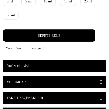
3 ml
5 ml
10 ml
15 ml
20 ml
30 ml
SEPETE EKLE
Yorum Yaz
Tavsiye Et
ÜRÜN BILGISI
YORUMLAR
TAKSIT SEÇENEKLERI