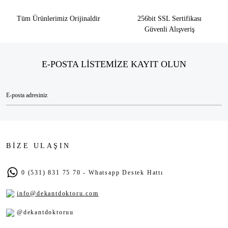
Tüm Ürünlerimiz Orijinaldir
256bit SSL Sertifikası
Güvenli Alışveriş
E-POSTA LİSTEMİZE KAYIT OLUN
BİZE ULAŞIN
0 (531) 831 75 70 - Whatsapp Destek Hattı
info@dekantdoktoru.com
@dekantdoktoruu