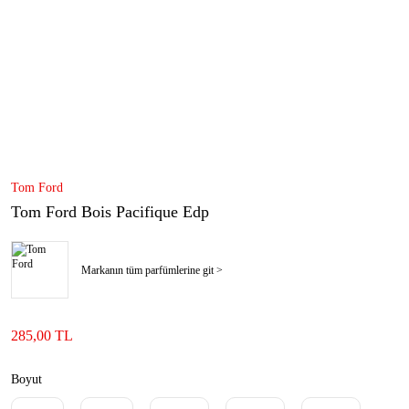
Tom Ford
Tom Ford Bois Pacifique Edp
Markanın tüm parfümlerine git >
285,00 TL
Boyut