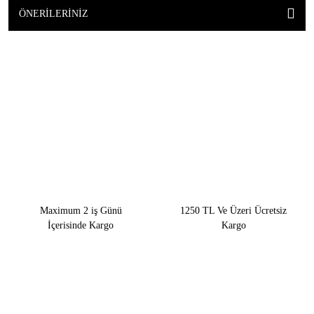
ÖNERILERINIZ
Maximum 2 iş Günü
1250 TL Ve Üzeri Ücretsiz
İçerisinde Kargo
Kargo