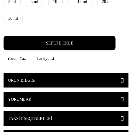
3 ml
5 ml
10 ml
15 ml
20 ml
30 ml
SEPETE EKLE
Yorum Yaz
Tavsiye Et
ÜRÜN BILGISI
YORUMLAR
TAKSIT SEÇENEKLERI