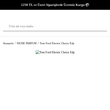
1250 TL ve Üzeri Siparişlerde Ücretsiz Kargo 📦
Anasayfa
NICHE PARFUM
Tom Ford Electric Cherry Edp