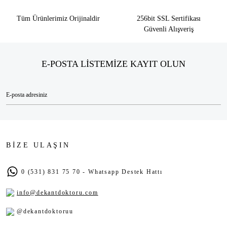
Tüm Ürünlerimiz Orijinaldir
256bit SSL Sertifikası
Güvenli Alışveriş
E-POSTA LİSTEMİZE KAYIT OLUN
BİZE ULAŞIN
0 (531) 831 75 70 - Whatsapp Destek Hattı
info@dekantdoktoru.com
@dekantdoktoruu