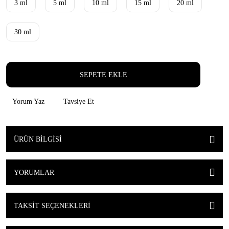
3 ml
5 ml
10 ml
15 ml
20 ml
30 ml
SEPETE EKLE
Yorum Yaz
Tavsiye Et
ÜRÜN BILGISI
YORUMLAR
TAKSIT SEÇENEKLERI