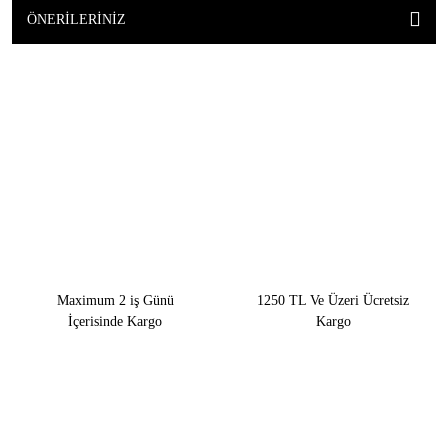
ÖNERILERINIZ
Maximum 2 iş Günü
1250 TL Ve Üzeri Ücretsiz
İçerisinde Kargo
Kargo