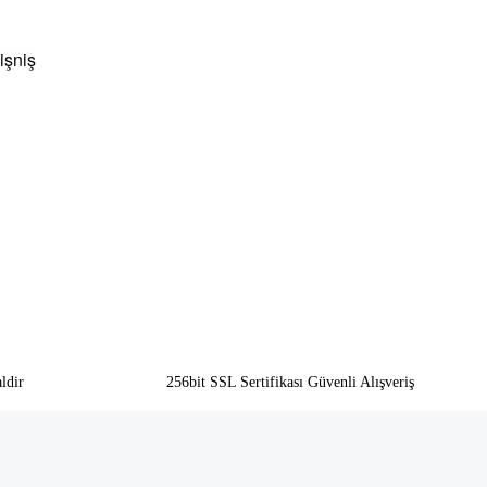
işniş
ldir
256bit SSL Sertifikası Güvenli Alışveriş