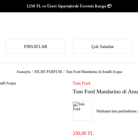
1250 TL ve Üzeri Siparişlerde Ücretsiz Kargo 📦
FIRSATLAR
Çok Satanlar
Anasayfa
NICHE PARFUM
Tom Ford Mandarino di Amalfi Acqua
Tom Ford
Tom Ford Mandarino di Ama
Markanın tüm parfümlerine g
330,00 TL