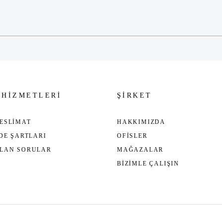
Gönder
 HİZMETLERİ
ŞİRKET
ESLİMAT
HAKKIMIZDA
ADE ŞARTLARI
OFİSLER
ULAN SORULAR
MAĞAZALAR
BİZİMLE ÇALIŞIN