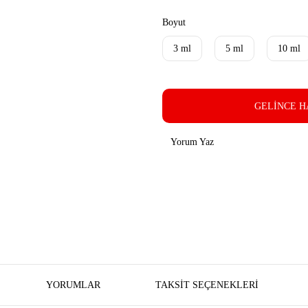
Boyut
3 ml
5 ml
10 ml
GELİNCE H
Yorum Yaz
YORUMLAR
TAKSIT SEÇENEKLERI