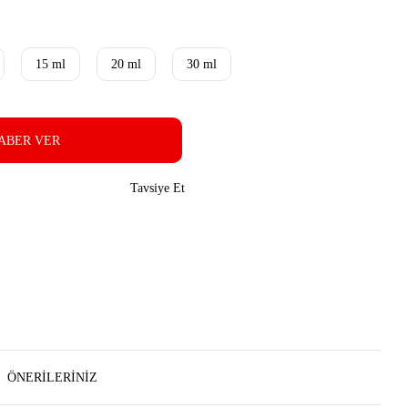
15 ml
20 ml
30 ml
ABER VER
Tavsiye Et
ÖNERILERINIZ