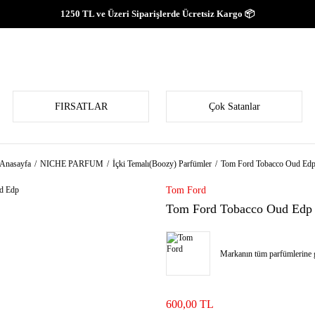
1250 TL ve Üzeri Siparişlerde Ücretsiz Kargo 📦
FIRSATLAR
Çok Satanlar
Anasayfa
NICHE PARFUM
İçki Temalı(Boozy) Parfümler
Tom Ford Tobacco Oud Ed
Tom Ford
Tom Ford Tobacco Oud Edp
Markanın tüm parfümlerine g
600,00 TL