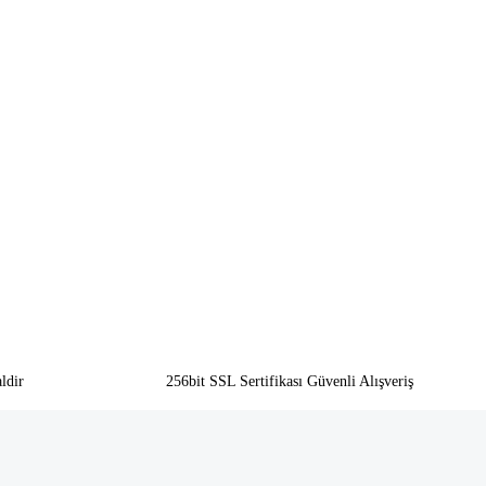
ldir
256bit SSL Sertifikası Güvenli Alışveriş