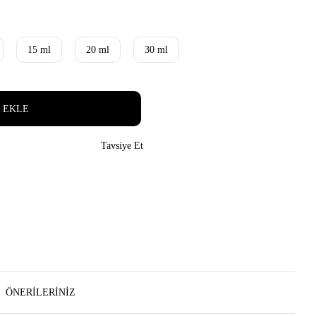
15 ml
20 ml
30 ml
 EKLE
Tavsiye Et
ÖNERILERINIZ