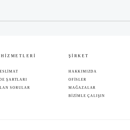
Gönder
 HİZMETLERİ
ŞİRKET
ESLİMAT
HAKKIMIZDA
ADE ŞARTLARI
OFİSLER
ULAN SORULAR
MAĞAZALAR
BİZİMLE ÇALIŞIN