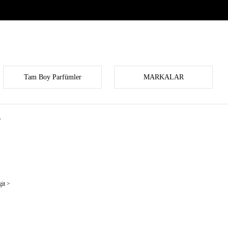
Tam Boy Parfümler
MARKALAR
p
it >