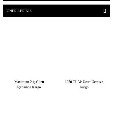
ÖNERILERINIZ
Maximum 2 iş Günü
1250 TL Ve Üzeri Ücretsiz
İçerisinde Kargo
Kargo