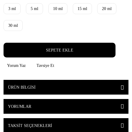
3 ml
5 ml
10 ml
15 ml
20 ml
30 ml
SEPETE EKLE
Yorum Yaz
Tavsiye Et
ÜRÜN BILGISI
YORUMLAR
TAKSIT SEÇENEKLERI