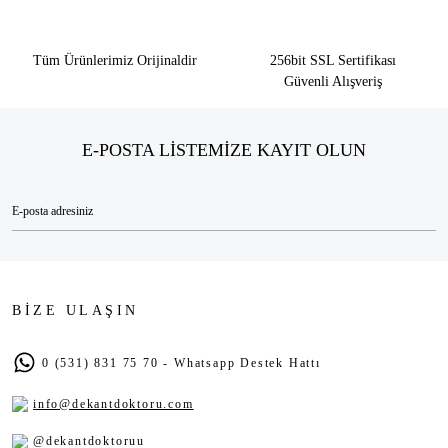
Tüm Ürünlerimiz Orijinaldir
256bit SSL Sertifikası
Güvenli Alışveriş
E-POSTA LİSTEMİZE KAYIT OLUN
BİZE ULAŞIN
0 (531) 831 75 70 - Whatsapp Destek Hattı
info@dekantdoktoru.com
@dekantdoktoruu