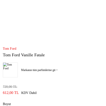
Tom Ford
Tom Ford Vanille Fatale
Markanın tüm parfümlerine git >
720,00 TL
612,00 TL
KDV Dahil
Boyut