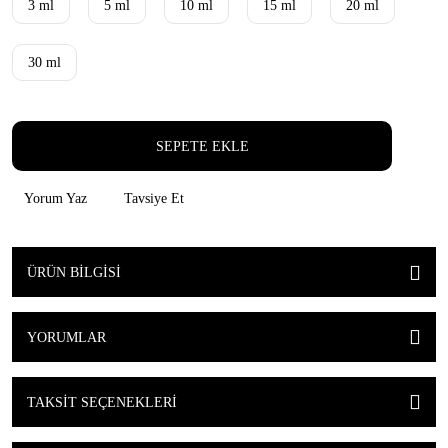
3 ml
5 ml
10 ml
15 ml
20 ml
30 ml
SEPETE EKLE
Yorum Yaz
Tavsiye Et
ÜRÜN BILGISI
YORUMLAR
TAKSIT SEÇENEKLERI