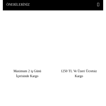
ÖNERILERINIZ
Maximum 2 iş Günü
1250 TL Ve Üzeri Ücretsiz
İçerisinde Kargo
Kargo