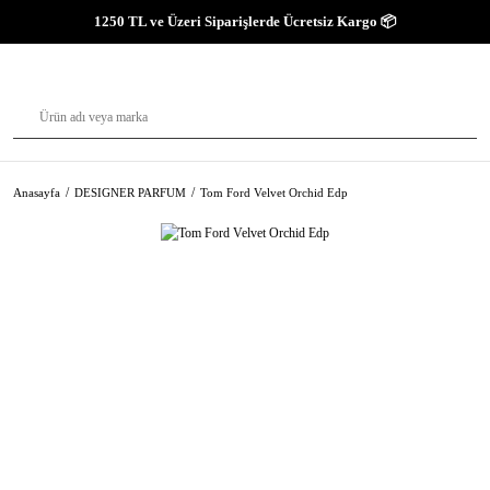
1250 TL ve Üzeri Siparişlerde Ücretsiz Kargo 📦
Anasayfa
DESIGNER PARFUM
Tom Ford Velvet Orchid Edp