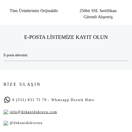
Tüm Ürünlerimiz Orijinaldir
256bit SSL Sertifikası
Güvenli Alışveriş
E-POSTA LİSTEMİZE KAYIT OLUN
BİZE ULAŞIN
0 (531) 831 75 70 - Whatsapp Destek Hattı
info@dekantdoktoru.com
@dekantdoktoruu