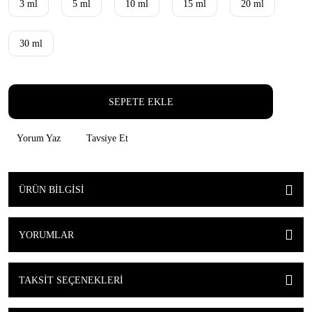
3 ml
5 ml
10 ml
15 ml
20 ml
30 ml
SEPETE EKLE
Yorum Yaz
Tavsiye Et
ÜRÜN BILGISI
YORUMLAR
TAKSIT SEÇENEKLERI