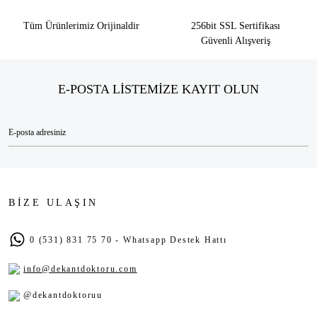
Tüm Ürünlerimiz Orijinaldir
256bit SSL Sertifikası
Güvenli Alışveriş
E-POSTA LİSTEMİZE KAYIT OLUN
BİZE ULAŞIN
0 (531) 831 75 70 - Whatsapp Destek Hattı
info@dekantdoktoru.com
@dekantdoktoruu