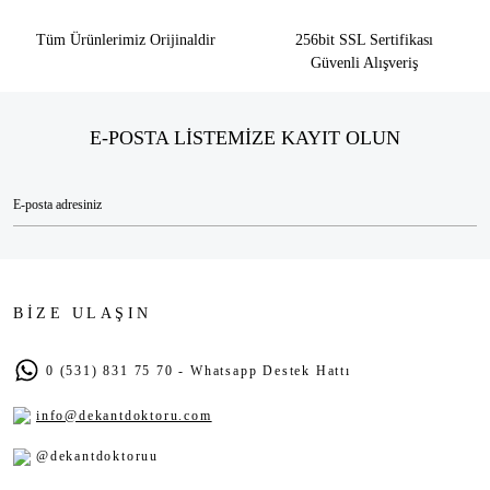
Tüm Ürünlerimiz Orijinaldir
256bit SSL Sertifikası
Güvenli Alışveriş
E-POSTA LİSTEMİZE KAYIT OLUN
BİZE ULAŞIN
0 (531) 831 75 70 - Whatsapp Destek Hattı
info@dekantdoktoru.com
@dekantdoktoruu