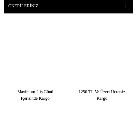
ÖNERILERINIZ
Maximum 2 iş Günü
1250 TL Ve Üzeri Ücretsiz
İçerisinde Kargo
Kargo