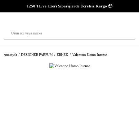
1250 TL ve Üzeri Siparişlerde Ücretsiz Kargo 📦
Anasayfa
DESIGNER PARFUM
ERKEK
Valentino Uomo Intense