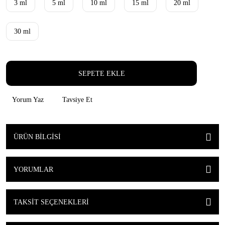
3 ml
5 ml
10 ml
15 ml
20 ml
30 ml
SEPETE EKLE
Yorum Yaz
Tavsiye Et
ÜRÜN BILGISI
YORUMLAR
TAKSIT SEÇENEKLERI