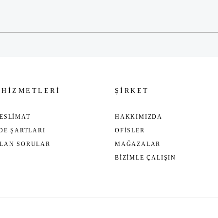
Gönder
 HİZMETLERİ
ŞİRKET
ESLİMAT
HAKKIMIZDA
ADE ŞARTLARI
OFİSLER
ULAN SORULAR
MAĞAZALAR
BİZİMLE ÇALIŞIN