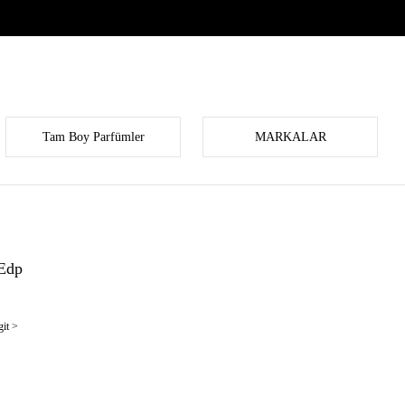
Tam Boy Parfümler
MARKALAR
Edp
it >