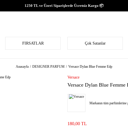
1250 TL ve Üzeri Siparişlerde Ücretsiz Kargo 📦
FIRSATLAR
Çok Satanlar
Anasayfa
DESIGNER PARFUM
Versace Dylan Blue Femme Edp
Versace
Versace Dylan Blue Femme 
Markanın tüm parfümlerine g
180,00 TL