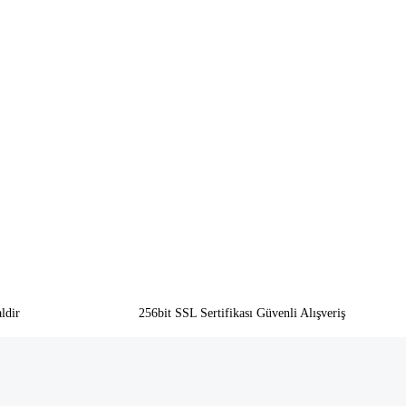
ldir
256bit SSL Sertifikası Güvenli Alışveriş