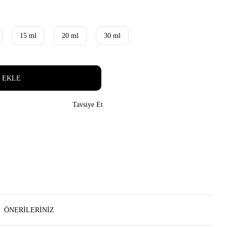
15 ml
20 ml
30 ml
 EKLE
Tavsiye Et
ÖNERILERINIZ