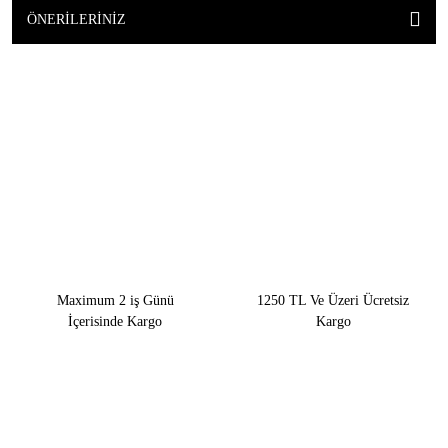
ÖNERILERINIZ
Maximum 2 iş Günü
1250 TL Ve Üzeri Ücretsiz
İçerisinde Kargo
Kargo