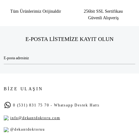
Tüm Ürünlerimiz Orijinaldir
256bit SSL Sertifikası
Güvenli Alışveriş
E-POSTA LİSTEMİZE KAYIT OLUN
BİZE ULAŞIN
0 (531) 831 75 70 - Whatsapp Destek Hattı
info@dekantdoktoru.com
@dekantdoktoruu