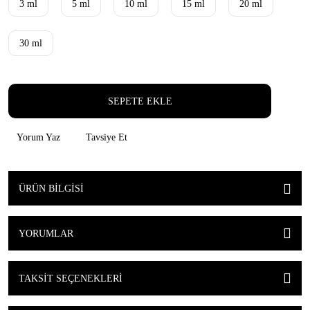
3 ml
5 ml
10 ml
15 ml
20 ml
30 ml
SEPETE EKLE
Yorum Yaz
Tavsiye Et
ÜRÜN BILGISI
YORUMLAR
TAKSIT SEÇENEKLERI