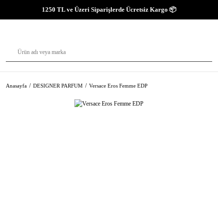
1250 TL ve Üzeri Siparişlerde Ücretsiz Kargo 📦
Anasayfa
DESIGNER PARFUM
Versace Eros Femme EDP