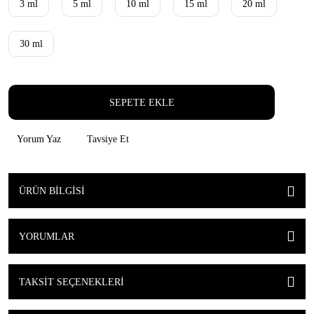
3 ml
5 ml
10 ml
15 ml
20 ml
30 ml
SEPETE EKLE
Yorum Yaz
Tavsiye Et
ÜRÜN BILGISI
YORUMLAR
TAKSIT SEÇENEKLERI