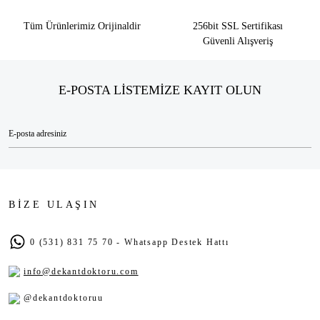
Tüm Ürünlerimiz Orijinaldir
256bit SSL Sertifikası
Güvenli Alışveriş
E-POSTA LİSTEMİZE KAYIT OLUN
BİZE ULAŞIN
0 (531) 831 75 70 - Whatsapp Destek Hattı
info@dekantdoktoru.com
@dekantdoktoruu