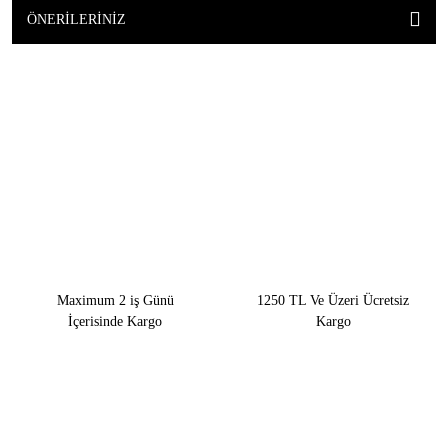
ÖNERILERINIZ
Maximum 2 iş Günü
1250 TL Ve Üzeri Ücretsiz
İçerisinde Kargo
Kargo