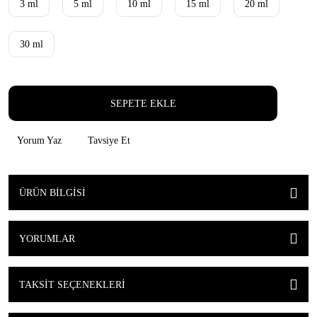
3 ml
5 ml
10 ml
15 ml
20 ml
30 ml
SEPETE EKLE
Yorum Yaz
Tavsiye Et
ÜRÜN BILGISI
YORUMLAR
TAKSIT SEÇENEKLERI