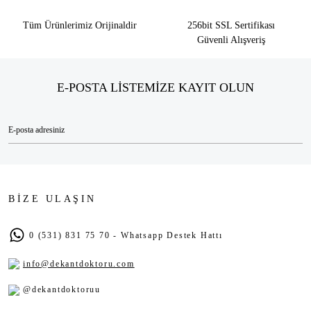
Tüm Ürünlerimiz Orijinaldir
256bit SSL Sertifikası
Güvenli Alışveriş
E-POSTA LİSTEMİZE KAYIT OLUN
BİZE ULAŞIN
0 (531) 831 75 70 - Whatsapp Destek Hattı
info@dekantdoktoru.com
@dekantdoktoruu