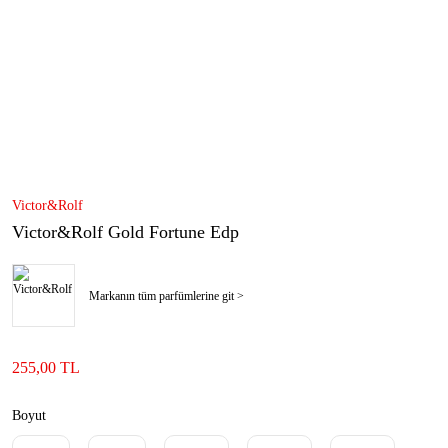
Victor&Rolf
Victor&Rolf Gold Fortune Edp
Markanın tüm parfümlerine git >
255,00 TL
Boyut