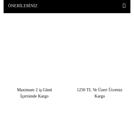
ÖNERILERINIZ
Maximum 2 iş Günü
1250 TL Ve Üzeri Ücretsiz
İçerisinde Kargo
Kargo