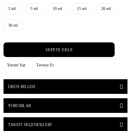
3 ml
5 ml
10 ml
15 ml
20 ml
30 ml
SEPETE EKLE
Yorum Yaz
Tavsiye Et
ÜRÜN BILGISI
YORUMLAR
TAKSIT SEÇENEKLERI