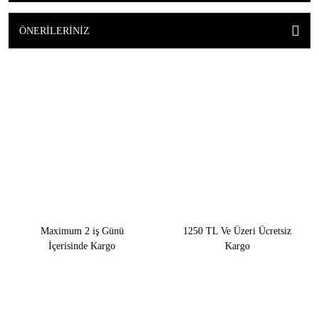
ÖNERILERINIZ
Maximum 2 iş Günü
1250 TL Ve Üzeri Ücretsiz
İçerisinde Kargo
Kargo