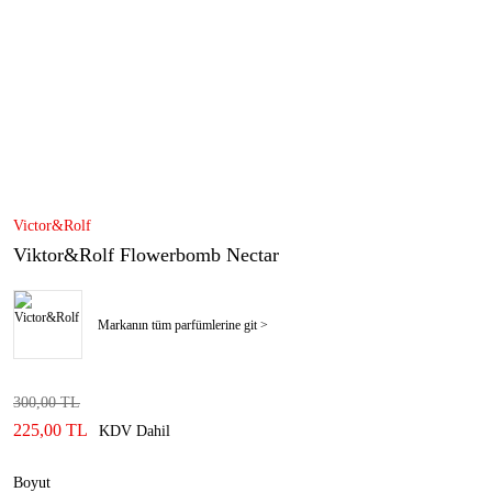
Victor&Rolf
Viktor&Rolf Flowerbomb Nectar
Markanın tüm parfümlerine git >
300,00 TL
225,00 TL
KDV Dahil
Boyut