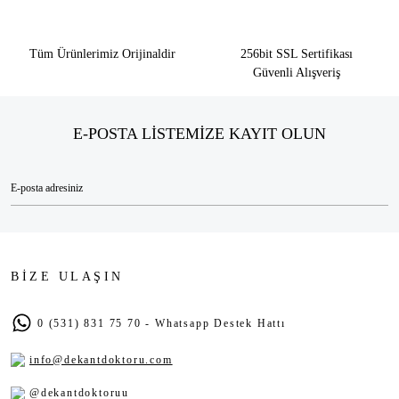
Tüm Ürünlerimiz Orijinaldir
256bit SSL Sertifikası
Güvenli Alışveriş
E-POSTA LİSTEMİZE KAYIT OLUN
BİZE ULAŞIN
0 (531) 831 75 70 - Whatsapp Destek Hattı
info@dekantdoktoru.com
@dekantdoktoruu