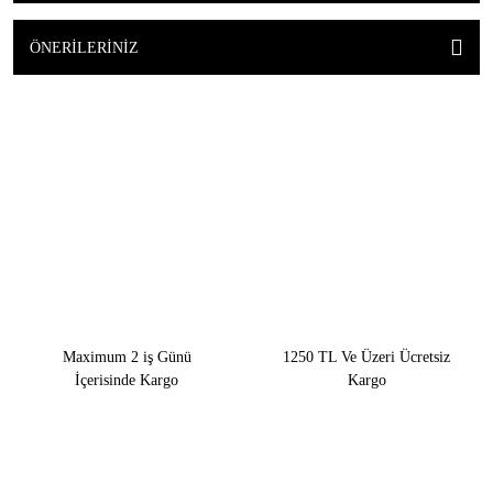
ÖNERILERINIZ
Maximum 2 iş Günü
1250 TL Ve Üzeri Ücretsiz
İçerisinde Kargo
Kargo