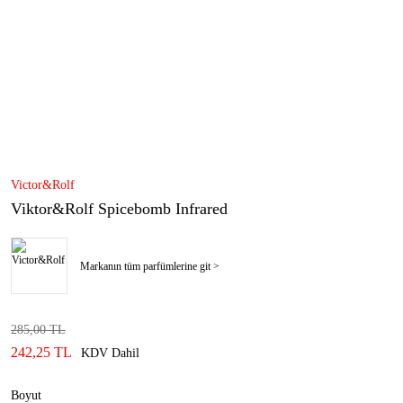
Victor&Rolf
Viktor&Rolf Spicebomb Infrared
Markanın tüm parfümlerine git >
285,00 TL
242,25 TL
KDV Dahil
Boyut