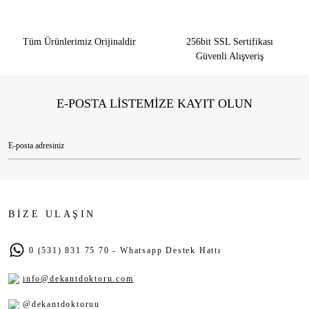
Tüm Ürünlerimiz Orijinaldir
256bit SSL Sertifikası
Güvenli Alışveriş
E-POSTA LİSTEMİZE KAYIT OLUN
BİZE ULAŞIN
0 (531) 831 75 70 - Whatsapp Destek Hattı
info@dekantdoktoru.com
@dekantdoktoruu