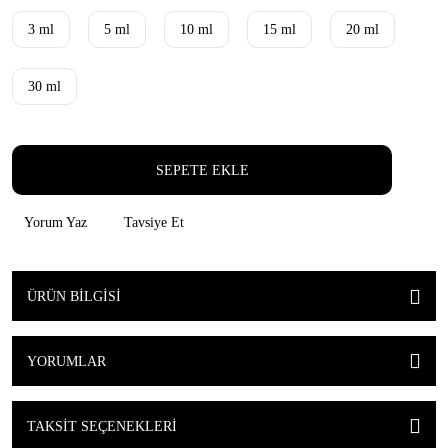
3 ml
5 ml
10 ml
15 ml
20 ml
30 ml
SEPETE EKLE
Yorum Yaz
Tavsiye Et
ÜRÜN BILGISI
YORUMLAR
TAKSIT SEÇENEKLERI