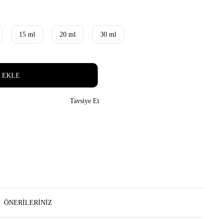
15 ml
20 ml
30 ml
 EKLE
Tavsiye Et
ÖNERILERINIZ