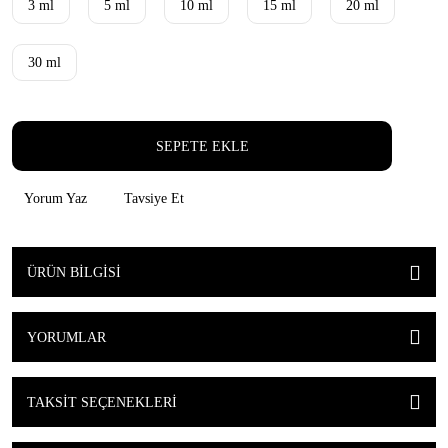
3 ml
5 ml
10 ml
15 ml
20 ml
30 ml
SEPETE EKLE
Yorum Yaz
Tavsiye Et
ÜRÜN BILGISI
YORUMLAR
TAKSIT SEÇENEKLERI