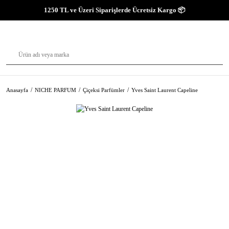
1250 TL ve Üzeri Siparişlerde Ücretsiz Kargo 📦
Anasayfa
NICHE PARFUM
Çiçeksi Parfümler
Yves Saint Laurent Capeline