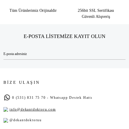
Tüm Ürünlerimiz Orijinaldir
256bit SSL Sertifikası
Güvenli Alışveriş
E-POSTA LİSTEMİZE KAYIT OLUN
BİZE ULAŞIN
0 (531) 831 75 70 - Whatsapp Destek Hattı
info@dekantdoktoru.com
@dekantdoktoruu