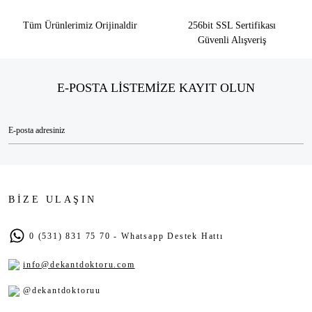
Tüm Ürünlerimiz Orijinaldir
256bit SSL Sertifikası
Güvenli Alışveriş
E-POSTA LİSTEMİZE KAYIT OLUN
BİZE ULAŞIN
0 (531) 831 75 70 - Whatsapp Destek Hattı
info@dekantdoktoru.com
@dekantdoktoruu