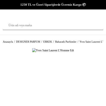
1250 TL ve Üzeri Siparişlerde Ücretsiz Kargo 📦
Anasayfa
DESIGNER PARFUM
ERKEK
Baharatlı Parfümler
Yves Saint Laurent L’