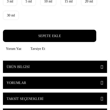
3 ml
5 ml
10 ml
15 ml
20 ml
30 ml
SEPETE EKLE
Yorum Yaz
Tavsiye Et
ÜRÜN BILGISI
YORUMLAR
TAKSIT SEÇENEKLERI