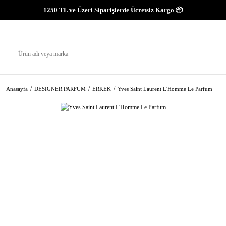
1250 TL ve Üzeri Siparişlerde Ücretsiz Kargo 📦
Anasayfa
DESIGNER PARFUM
ERKEK
Yves Saint Laurent L'Homme Le Parfum