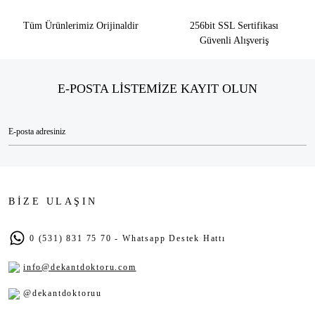
Tüm Ürünlerimiz Orijinaldir
256bit SSL Sertifikası
Güvenli Alışveriş
E-POSTA LİSTEMİZE KAYIT OLUN
BİZE ULAŞIN
0 (531) 831 75 70 - Whatsapp Destek Hattı
info@dekantdoktoru.com
@dekantdoktoruu