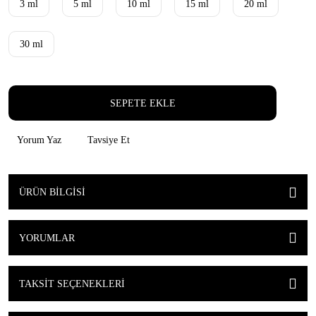
3 ml
5 ml
10 ml
15 ml
20 ml
30 ml
SEPETE EKLE
Yorum Yaz
Tavsiye Et
ÜRÜN BILGISI
YORUMLAR
TAKSIT SEÇENEKLERI