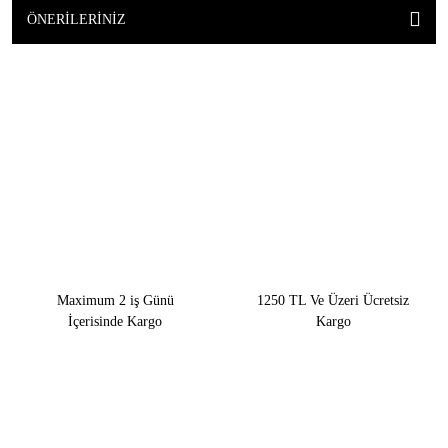
ÖNERILERINIZ
Maximum 2 iş Günü
1250 TL Ve Üzeri Ücretsiz
İçerisinde Kargo
Kargo