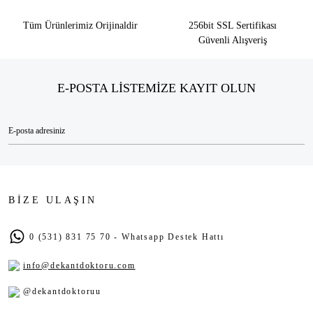
Tüm Ürünlerimiz Orijinaldir
256bit SSL Sertifikası
Güvenli Alışveriş
E-POSTA LİSTEMİZE KAYIT OLUN
BİZE ULAŞIN
0 (531) 831 75 70 - Whatsapp Destek Hattı
info@dekantdoktoru.com
@dekantdoktoruu