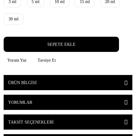
3 ml
5 ml
10 ml
15 ml
20 ml
30 ml
SEPETE EKLE
Yorum Yaz
Tavsiye Et
ÜRÜN BILGISI
YORUMLAR
TAKSIT SEÇENEKLERI