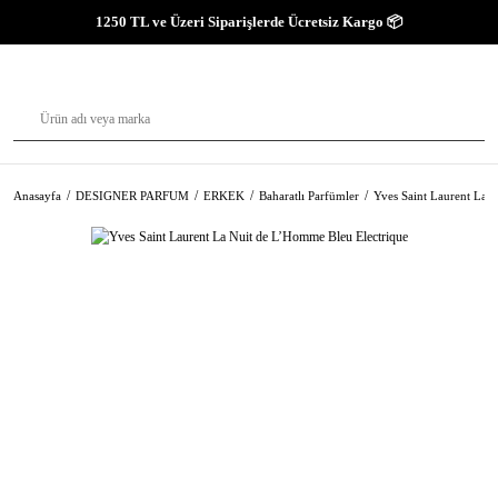
1250 TL ve Üzeri Siparişlerde Ücretsiz Kargo 📦
Anasayfa
DESIGNER PARFUM
ERKEK
Baharatlı Parfümler
Yves Saint Laurent La 