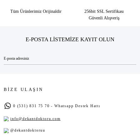
Tüm Ürünlerimiz Orijinaldir
256bit SSL Sertifikası
Güvenli Alışveriş
E-POSTA LİSTEMİZE KAYIT OLUN
BİZE ULAŞIN
0 (531) 831 75 70 - Whatsapp Destek Hattı
info@dekantdoktoru.com
@dekantdoktoruu