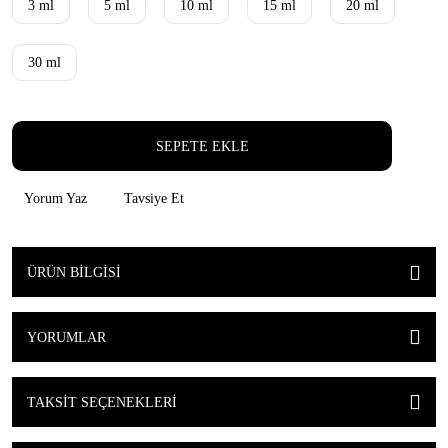
3 ml
5 ml
10 ml
15 ml
20 ml
30 ml
SEPETE EKLE
Yorum Yaz
Tavsiye Et
ÜRÜN BILGISI
YORUMLAR
TAKSIT SEÇENEKLERI