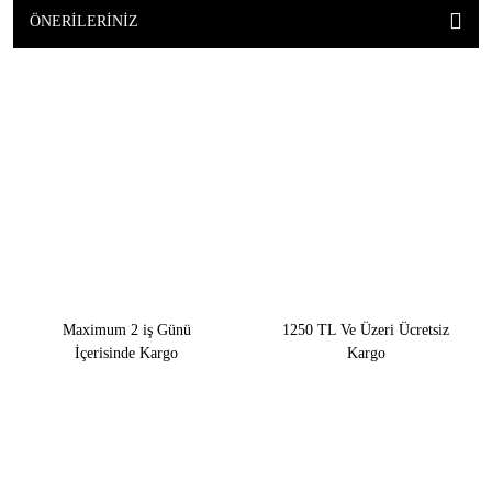
ÖNERILERINIZ
Maximum 2 iş Günü
1250 TL Ve Üzeri Ücretsiz
İçerisinde Kargo
Kargo