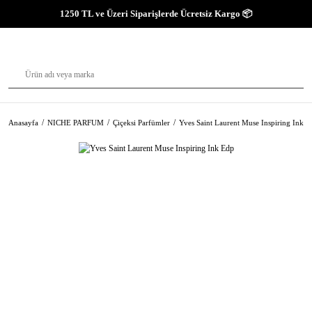
1250 TL ve Üzeri Siparişlerde Ücretsiz Kargo 📦
Anasayfa
NICHE PARFUM
Çiçeksi Parfümler
Yves Saint Laurent Muse Inspiring Ink 