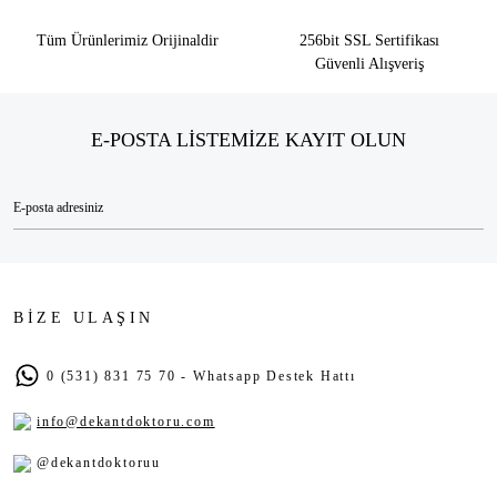
Tüm Ürünlerimiz Orijinaldir
256bit SSL Sertifikası
Güvenli Alışveriş
E-POSTA LİSTEMİZE KAYIT OLUN
BİZE ULAŞIN
0 (531) 831 75 70 - Whatsapp Destek Hattı
info@dekantdoktoru.com
@dekantdoktoruu