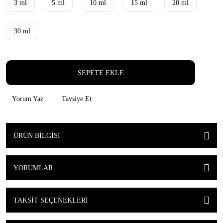
3 ml
5 ml
10 ml
15 ml
20 ml
30 ml
SEPETE EKLE
Yorum Yaz
Tavsiye Et
ÜRÜN BILGISI
YORUMLAR
TAKSIT SEÇENEKLERI