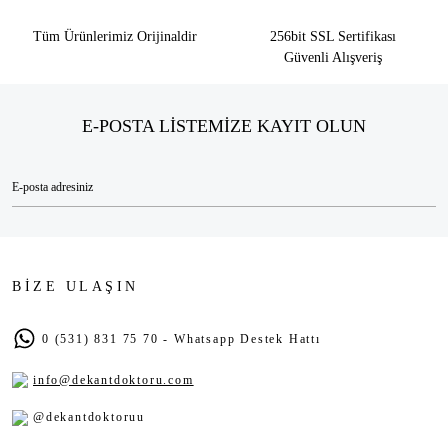
Tüm Ürünlerimiz Orijinaldir
256bit SSL Sertifikası
Güvenli Alışveriş
E-POSTA LİSTEMİZE KAYIT OLUN
BİZE ULAŞIN
0 (531) 831 75 70 - Whatsapp Destek Hattı
info@dekantdoktoru.com
@dekantdoktoruu