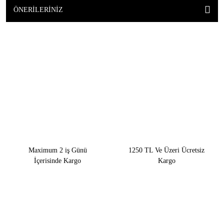
ÖNERILERINIZ
Maximum 2 iş Günü
1250 TL Ve Üzeri Ücretsiz
İçerisinde Kargo
Kargo