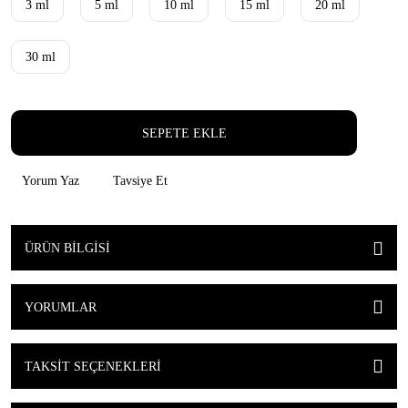
3 ml
5 ml
10 ml
15 ml
20 ml
30 ml
SEPETE EKLE
Yorum Yaz
Tavsiye Et
ÜRÜN BILGISI
YORUMLAR
TAKSIT SEÇENEKLERI