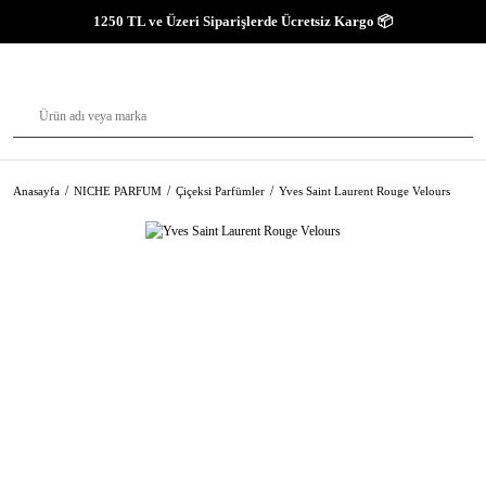
1250 TL ve Üzeri Siparişlerde Ücretsiz Kargo 📦
Anasayfa
NICHE PARFUM
Çiçeksi Parfümler
Yves Saint Laurent Rouge Velours