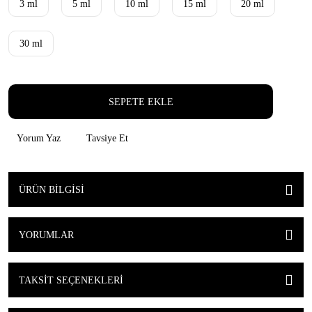
3 ml
5 ml
10 ml
15 ml
20 ml
30 ml
SEPETE EKLE
Yorum Yaz
Tavsiye Et
ÜRÜN BILGISI
YORUMLAR
TAKSIT SEÇENEKLERI