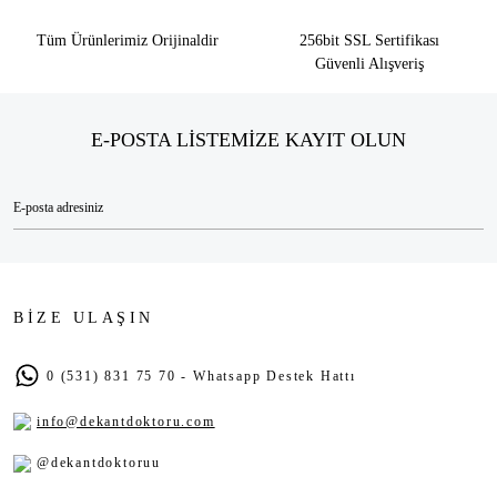
Tüm Ürünlerimiz Orijinaldir
256bit SSL Sertifikası
Güvenli Alışveriş
E-POSTA LİSTEMİZE KAYIT OLUN
BİZE ULAŞIN
0 (531) 831 75 70 - Whatsapp Destek Hattı
info@dekantdoktoru.com
@dekantdoktoruu