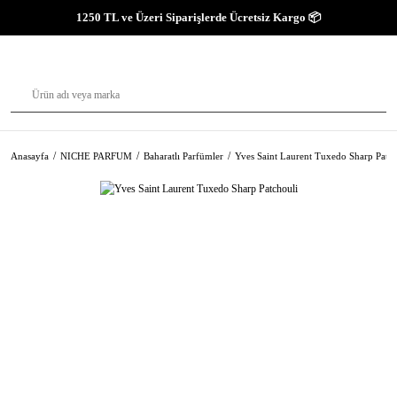
1250 TL ve Üzeri Siparişlerde Ücretsiz Kargo 📦
Anasayfa
NICHE PARFUM
Baharatlı Parfümler
Yves Saint Laurent Tuxedo Sharp Patch