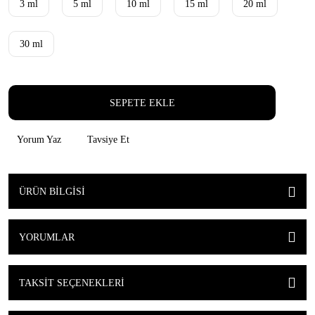
3 ml
5 ml
10 ml
15 ml
20 ml
30 ml
SEPETE EKLE
Yorum Yaz
Tavsiye Et
ÜRÜN BILGISI
YORUMLAR
TAKSIT SEÇENEKLERI