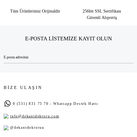
Tüm Ürünlerimiz Orijinaldir
256bit SSL Sertifikası
Güvenli Alışveriş
E-POSTA LİSTEMİZE KAYIT OLUN
BİZE ULAŞIN
0 (531) 831 75 70 - Whatsapp Destek Hattı
info@dekantdoktoru.com
@dekantdoktoruu