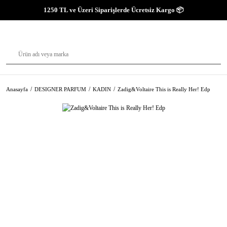
1250 TL ve Üzeri Siparişlerde Ücretsiz Kargo 📦
Anasayfa
DESIGNER PARFUM
KADIN
Zadig&Voltaire This is Really Her! Edp