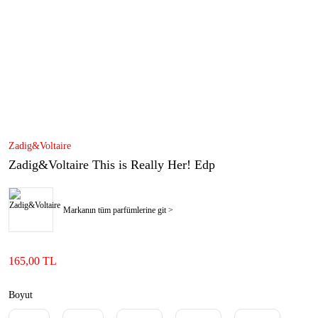
Zadig&Voltaire
Zadig&Voltaire This is Really Her! Edp
Markanın tüm parfümlerine git >
165,00 TL
Boyut