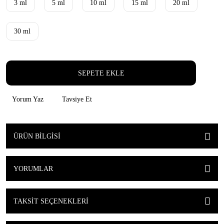
3 ml
5 ml
10 ml
15 ml
20 ml
30 ml
SEPETE EKLE
Yorum Yaz
Tavsiye Et
ÜRÜN BILGISI
YORUMLAR
TAKSIT SEÇENEKLERI