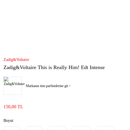
Zadig&Voltaire
Zadig&Voltaire This is Really Him! Edt Intense
Markanın tüm parfümlerine git >
150,00 TL
Boyut