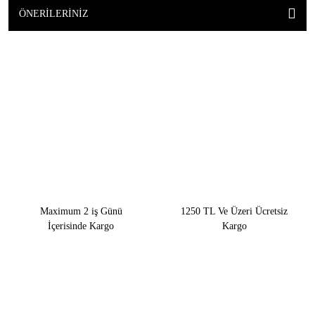
ÖNERILERINIZ
Maximum 2 iş Günü
1250 TL Ve Üzeri Ücretsiz
İçerisinde Kargo
Kargo