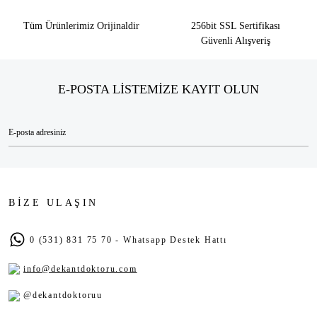
Tüm Ürünlerimiz Orijinaldir
256bit SSL Sertifikası
Güvenli Alışveriş
E-POSTA LİSTEMİZE KAYIT OLUN
BİZE ULAŞIN
0 (531) 831 75 70 - Whatsapp Destek Hattı
info@dekantdoktoru.com
@dekantdoktoruu